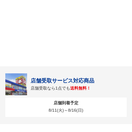
店舗受取サービス対応商品
店舗受取なら1点でも
送料無料！
店舗到着予定
8/11(火)～8/16(日)