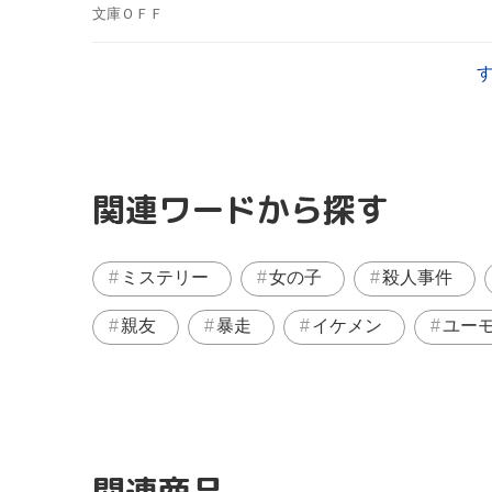
文庫ＯＦＦ
関連ワードから探す
ミステリー
女の子
殺人事件
親友
暴走
イケメン
ユー
関連商品