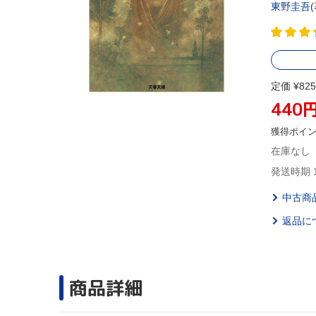
東野圭吾
定価 ¥825
440
獲得ポイ
在庫なし
発送時期 
中古商
返品に
商品詳細