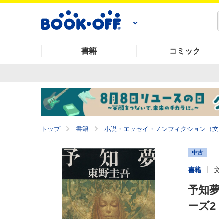
書籍
コミック
トップ
書籍
小説・エッセイ・ノンフィクション（文
中古
書籍
予知夢
ーズ2