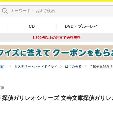
CD
DVD・ブルーレイ
1,800円以上の注文で
送料無料
庫）
ミステリー・ハードボイルド
は行の著者
予知夢探偵ガリ
文庫
 探偵ガリレオシリーズ 文春文庫探偵ガリレ