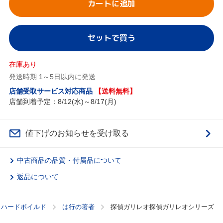
カートに追加
セットで買う
在庫あり
発送時期 1～5日以内に発送
店舗受取サービス対応商品
【送料無料】
店舗到着予定：8/12(水)～8/17(月)
値下げのお知らせを受け取る
中古商品の品質・付属品について
返品について
・ハードボイルド
は行の著者
探偵ガリレオ探偵ガリレオシリーズ