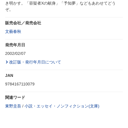
き明かす。「容疑者Xの献身」「予知夢」などもあわせてどう
ぞ。
販売会社／発売会社
文藝春秋
発売年月日
2002/02/07
改訂版・発行年月日について
JAN
9784167110079
関連ワード
東野圭吾
/
小説・エッセイ・ノンフィクション(文庫)