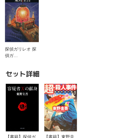
探偵ガリレオ 探
偵ガ…
セット詳細
【書籍】探偵ガ
【書籍】東野圭