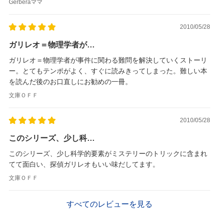
Gerberaママ
2010/05/28
ガリレオ＝物理学者が…
ガリレオ＝物理学者が事件に関わる難問を解決していくストーリ
ー。とてもテンポがよく、すぐに読みきってしまった。難しい本
を読んだ後のお口直しにお勧めの一冊。
文庫ＯＦＦ
2010/05/28
このシリーズ、少し科…
このシリーズ、少し科学的要素がミステリーのトリックに含まれ
てて面白い、探偵ガリレオもいい味だしてます。
文庫ＯＦＦ
すべてのレビューを見る