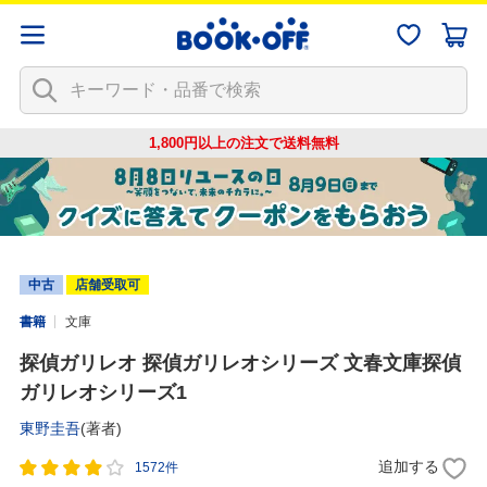
1,800円以上の注文で
送料無料
中古
店舗受取可
書籍
文庫
探偵ガリレオ 探偵ガリレオシリーズ 文春文庫探偵
ガリレオシリーズ1
東野圭吾
(著者)
追加する
1572件