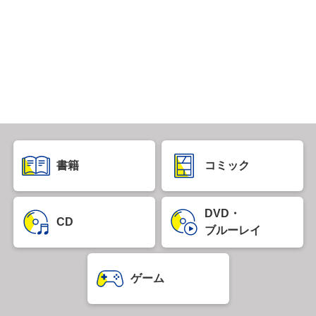
書籍
コミック
DVD・
CD
ブルーレイ
ゲーム