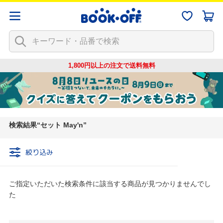
1,800円以上の注文で
送料無料
検索結果
セット May'n
絞り込み
ご指定いただいた検索条件に該当する商品が見つかりませんでし
た