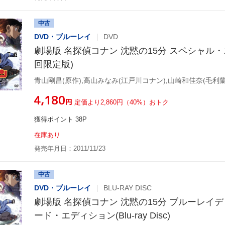
中古
DVD・ブルーレイ
DVD
劇場版 名探偵コナン 沈黙の15分 スペシャル
回限定版)
¥4,180
円
定価より2,860円（40%）おトク
獲得ポイント 38P
在庫あり
発売年月日：2011/11/23
中古
DVD・ブルーレイ
BLU-RAY DISC
劇場版 名探偵コナン 沈黙の15分 ブルーレイ
ード・エディション(Blu-ray Disc)