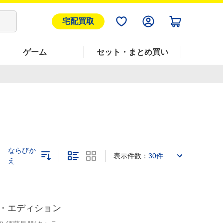
宅配買取
ゲーム
セット・まとめ買い
ならびか
表示件数：
30件
え
ド・エディション