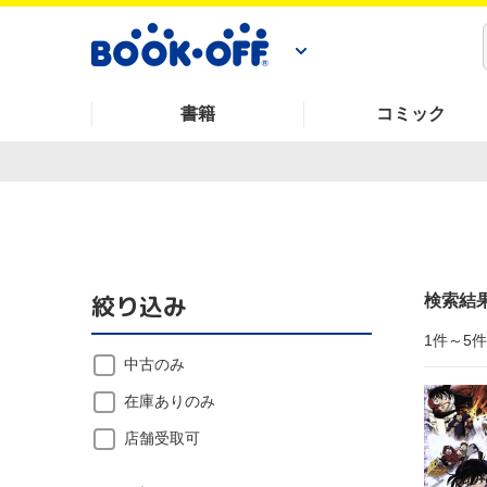
書籍
コミック
絞り込み
検索結
1件～5
中古のみ
在庫ありのみ
店舗受取可