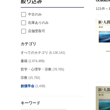
絞り込み
121件～
中古のみ
在庫ありのみ
店舗受取可
カテゴリ
すべてのカテゴリ
(6,136,141)
書籍
(2,874,489)
哲学・心理学・宗教
(78,765)
宗教
(15,792)
創価学会
(1,438)
キーワード