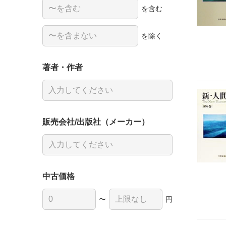
を含む
を除く
著者・作者
販売会社/出版社（メーカー）
中古価格
〜
円