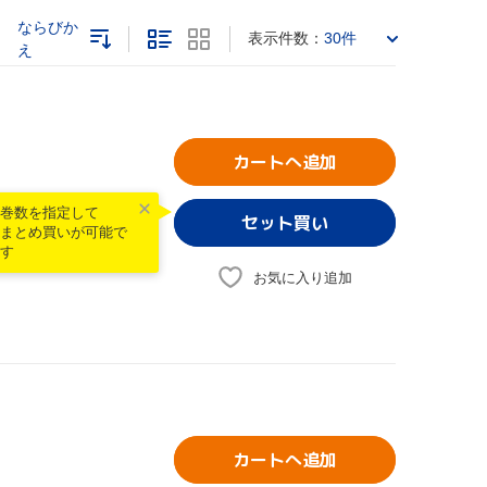
ならびか
表示件数：
30件
え
カートへ追加
巻数を指定して
まとめ買いが可能で
す
お気に入り追加
カートへ追加