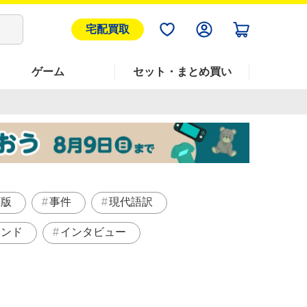
宅配買取
ゲーム
セット・まとめ買い
訂版
事件
現代語訳
インド
インタビュー