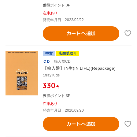
獲得ポイント 3P
在庫あり
発売年月日：2023/02/22
カートへ追加
中古
店舗受取可
ＣＤ
輸入盤CD
【輸入盤】IN生(IN LIFE)(Repackage)
Stray Kids
¥330
円
獲得ポイント 3P
在庫あり
発売年月日：2020/09/20
カートへ追加