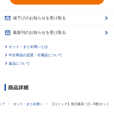
値下げのお知らせを受け取る
最新刊のお知らせを受け取る
セット・まとめ買いとは
中古商品の品質・付属品について
返品について
商品詳細
ップ
セット・まとめ買い
【コミック】地元最高！(1～8巻)セット