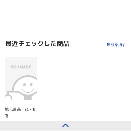
最近チェックした商品
履歴を消す
地元最高！(1～8
巻…