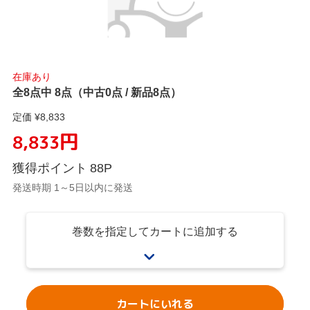
在庫あり
全8点中 8点（中古0点 / 新品8点）
定価 ¥
8,833
円
8,833
獲得ポイント
88
P
発送時期 1～5日以内に発送
巻数を指定してカートに追加する
カートにいれる