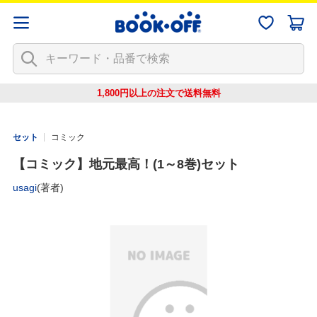
1,800円以上の注文で
送料無料
セット
コミック
【コミック】地元最高！(1～8巻)セット
usagi
(著者)