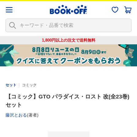
1,800円以上の注文で
送料無料
セット
コミック
【コミック】GTO パラダイス・ロスト 改(全23巻)
セット
藤沢とおる
(著者)