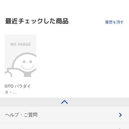
最近チェックした商品
履歴を消す
GTO パラダイ
ス・…
ヘルプ・ご質問