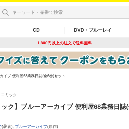
CD
DVD・ブルーレイ
1,800円以上の注文で
送料無料
イブ 便利屋68業務日誌(全6巻)セット
コミック
ック】ブルーアーカイブ 便利屋68業務日誌(
ト
で
(著者),
ブルーアーカイブ
(原作)