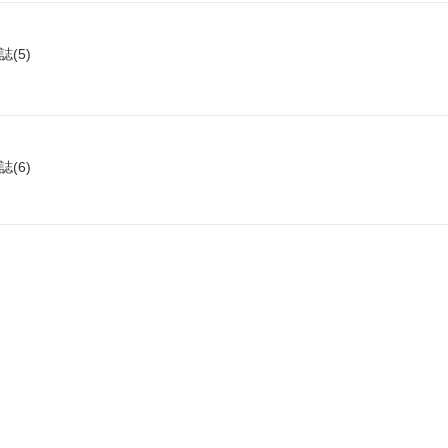
(5)
(6)