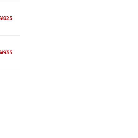
¥825
¥935