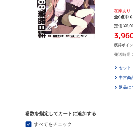
在庫あり
全6点中 
定価 ¥
6,0
3,96
獲得ポイ
発送時期 
セット
中古商
返品に
巻数を指定してカートに追加する
すべてをチェック