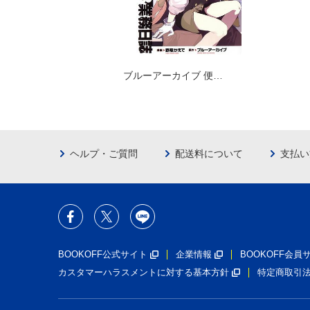
ブルーアーカイブ 便…
ヘルプ・ご質問
配送料について
支払い
BOOKOFF公式サイト
企業情報
BOOKOFF会
カスタマーハラスメントに対する基本方針
特定商取引