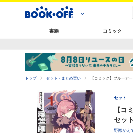
書籍
コミック
トップ
セット・まとめ買い
【コミック】ブルーアーカ
セット
【コミ
セッ
野際かえ