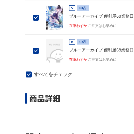
5
中古
ブルーアーカイブ 便利屋68業務日誌
在庫わずか
ご注文はお早めに
6
中古
ブルーアーカイブ 便利屋68業務日誌
在庫わずか
ご注文はお早めに
すべてをチェック
商品詳細