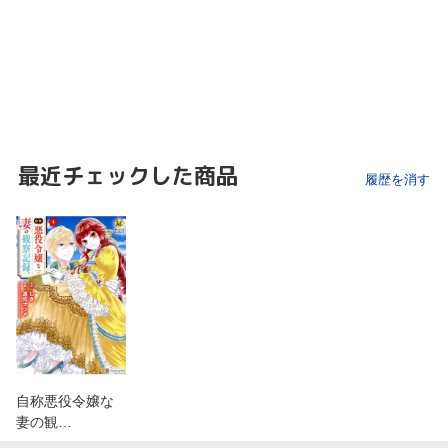
最近チェックした商品
履歴を消す
自称悪役令嬢な
妻の観…