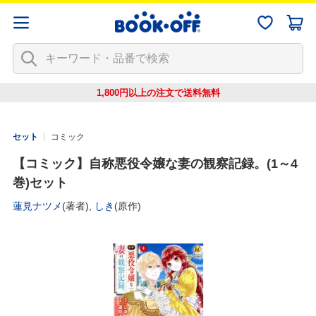
1,800円以上の注文で
送料無料
セット
コミック
【コミック】自称悪役令嬢な妻の観察記録。(1～4
巻)セット
蓮見ナツメ
(著者),
しき
(原作)