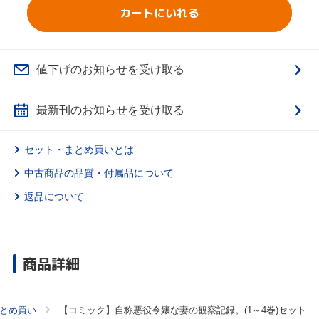
カートにいれる
値下げのお知らせを受け取る
最新刊のお知らせを受け取る
セット・まとめ買いとは
中古商品の品質・付属品について
返品について
商品詳細
とめ買い
【コミック】自称悪役令嬢な妻の観察記録。(1～4巻)セット