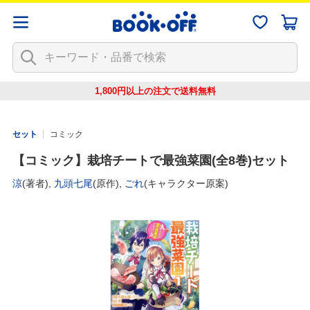
1,800円以上の注文で
送料無料
セット
コミック
【コミック】栽培チートで最強菜園(全8巻)セット
涼
(著者),
九頭七尾
(原作),
ごれ
(キャラクター原案)