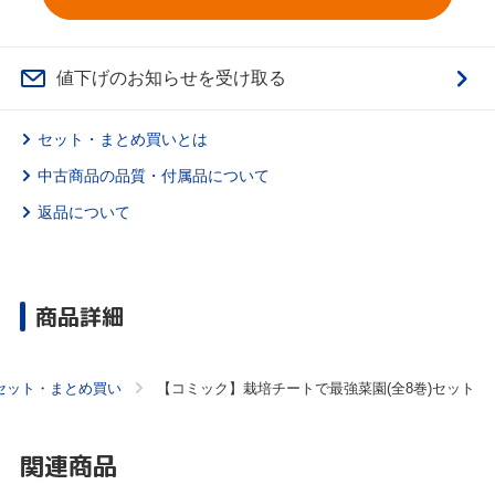
値下げのお知らせを受け取る
セット・まとめ買いとは
中古商品の品質・付属品について
返品について
商品詳細
セット・まとめ買い
【コミック】栽培チートで最強菜園(全8巻)セット
関連商品