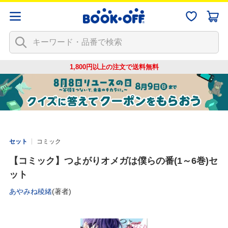
1,800円以上の注文で
送料無料
セット
コミック
【コミック】つよがりオメガは僕らの番(1～6巻)セ
ット
あやみね稜緒
(著者)