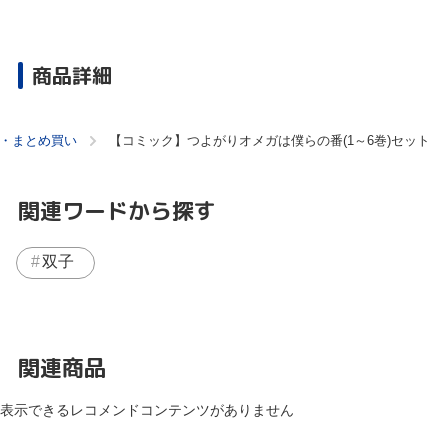
商品詳細
・まとめ買い
【コミック】つよがりオメガは僕らの番(1～6巻)セット
関連ワードから探す
双子
関連商品
表示できるレコメンドコンテンツがありません