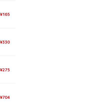
¥165
¥330
¥275
¥704