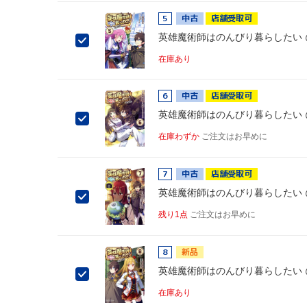
5
中古
店舗受取可
英雄魔術師はのんびり暮らしたい @C
在庫あり
6
中古
店舗受取可
英雄魔術師はのんびり暮らしたい @C
在庫わずか
ご注文はお早めに
7
中古
店舗受取可
英雄魔術師はのんびり暮らしたい @C
残り1点
ご注文はお早めに
8
新品
英雄魔術師はのんびり暮らしたい @C
在庫あり