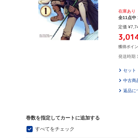
在庫あり
全11点中 
定価 ¥
7,7
3,01
獲得ポイ
発送時期 
セット
中古商
返品に
巻数を指定してカートに追加する
すべてをチェック