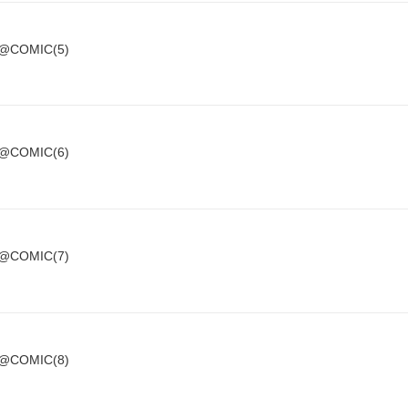
OMIC(5)
OMIC(6)
OMIC(7)
OMIC(8)