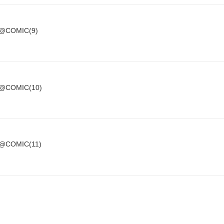
OMIC(9)
OMIC(10)
OMIC(11)