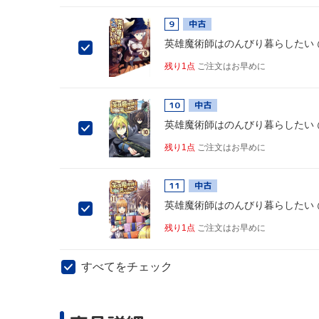
9
中古
英雄魔術師はのんびり暮らしたい @C
残り1点
ご注文はお早めに
10
中古
英雄魔術師はのんびり暮らしたい @C
残り1点
ご注文はお早めに
11
中古
英雄魔術師はのんびり暮らしたい @C
残り1点
ご注文はお早めに
すべてをチェック