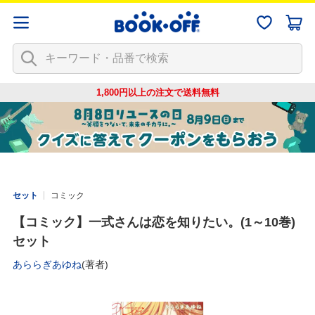
1,800円以上の注文で
送料無料
セット
コミック
【コミック】一式さんは恋を知りたい。(1～10巻)
セット
あららぎあゆね
(著者)