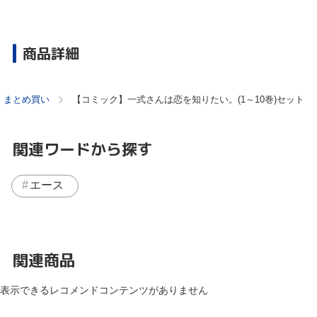
商品詳細
・まとめ買い
【コミック】一式さんは恋を知りたい。(1～10巻)セット
関連ワードから探す
エース
関連商品
表示できるレコメンドコンテンツがありません