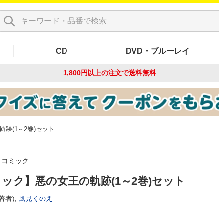
CD
DVD・ブルーレイ
1,800円以上の注文で
送料無料
跡(1～2巻)セット
コミック
ック】悪の女王の軌跡(1～2巻)セット
著者),
風見くのえ