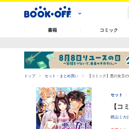
書籍
コミック
トップ
セット・まとめ買い
【コミック】悪の女王の軌
セット
【コミ
梶山ミカ
(