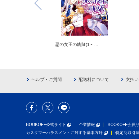
悪の女王の軌跡(1～…
ヘルプ・ご質問
配送料について
支払い
BOOKOFF公式サイト
企業情報
BOOKOFF会
カスタマーハラスメントに対する基本方針
特定商取引