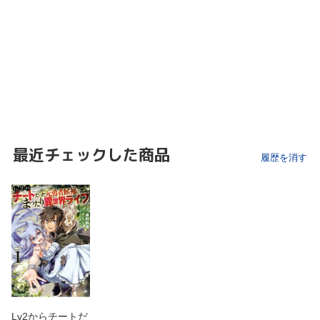
最近チェックした商品
履歴を消す
Lv2からチートだ