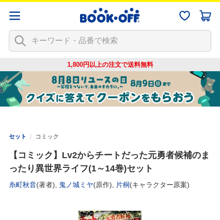
1,800円以上の注文で
送料無料
セット
コミック
【コミック】Lv2からチートだった元勇者候補のま
ったり異世界ライフ(1～14巻)セット
糸町秋音
(著者),
鬼ノ城ミヤ
(原作),
片桐
(キャラクター原案)