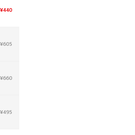
¥440
¥605
¥660
¥495