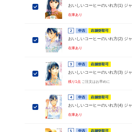
おいしいコーヒーのいれ方(1) ジャ
在庫あり
2
中古
店舗受取可
おいしいコーヒーのいれ方(2) ジャ
在庫あり
3
中古
店舗受取可
おいしいコーヒーのいれ方(3) ジャ
残り1点
ご注文はお早めに
4
中古
店舗受取可
おいしいコーヒーのいれ方(4) ジャ
在庫あり
5
中古
店舗受取可