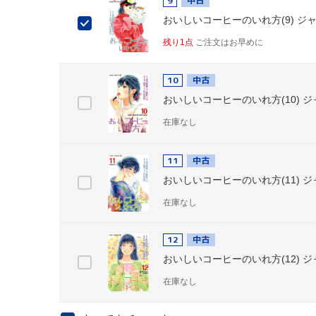
9
中古
おいしいコーヒーのいれ方(9) ジャ
残り1点
ご注文はお早めに
10
中古
おいしいコーヒーのいれ方(10) ジ
在庫なし
11
中古
おいしいコーヒーのいれ方(11) ジ
在庫なし
12
中古
おいしいコーヒーのいれ方(12) ジ
在庫なし