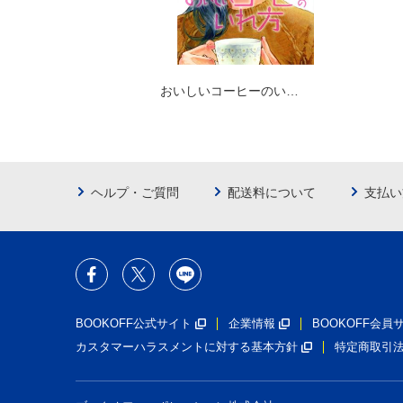
おいしいコーヒーのい…
ヘルプ・ご質問
配送料について
支払い
BOOKOFF公式サイト
企業情報
BOOKOFF会
カスタマーハラスメントに対する基本方針
特定商取引