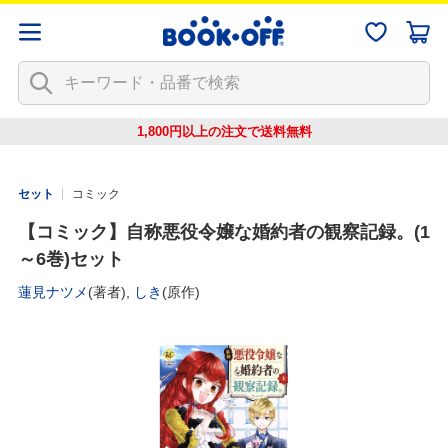
1,800円以上の注文で
送料無料
セット
コミック
【コミック】自称悪役令嬢な婚約者の観察記録。(1
～6巻)セット
蓮見ナツメ
(著者),
しき
(原作)