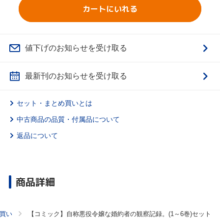
カートにいれる
値下げのお知らせを受け取る
最新刊のお知らせを受け取る
セット・まとめ買いとは
中古商品の品質・付属品について
返品について
商品詳細
買い
【コミック】自称悪役令嬢な婚約者の観察記録。(1～6巻)セット