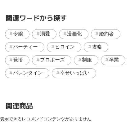
関連ワードから探す
令嬢
溺愛
漫画化
婚約者
パーティー
ヒロイン
攻略
覚悟
プロポーズ
制服
卒業
バレンタイン
幸せいっぱい
関連商品
表示できるレコメンドコンテンツがありません