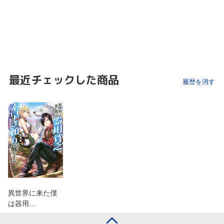
最近チェックした商品
履歴を消す
異世界に来た僕
は器用…