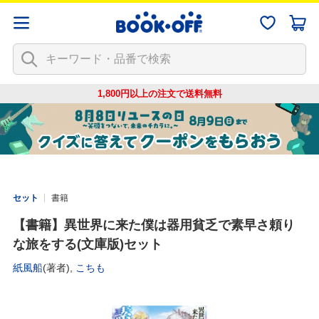
1,800円以上の注文で
送料無料
セット
書籍
【書籍】異世界に来た僕は器用貧乏で素早さ頼り
な旅をする(文庫版)セット
紙風船
(著者),
こちも