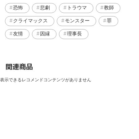
恐怖
悲劇
トラウマ
教師
クライマックス
モンスター
罪
友情
因縁
理事長
関連商品
表示できるレコメンドコンテンツがありません