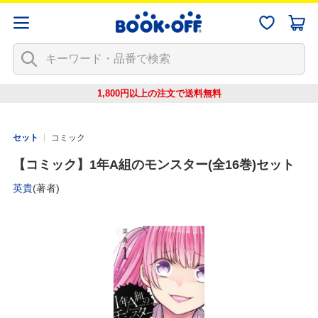
1,800円以上の注文で
送料無料
セット
コミック
【コミック】1年A組のモンスター(全16巻)セット
英貴
(著者)