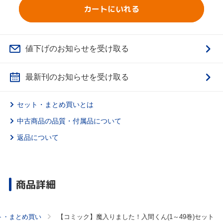
カートにいれる
値下げのお知らせを受け取る
最新刊のお知らせを受け取る
セット・まとめ買いとは
中古商品の品質・付属品について
返品について
商品詳細
ト・まとめ買い
【コミック】魔入りました！入間くん(1～49巻)セット