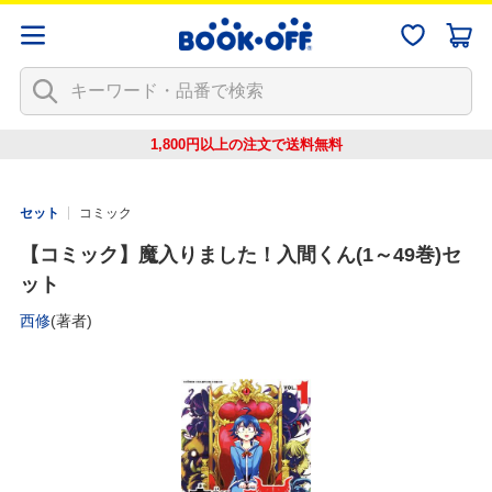
1,800円以上の注文で
送料無料
セット
コミック
【コミック】魔入りました！入間くん(1～49巻)セ
ット
西修
(著者)