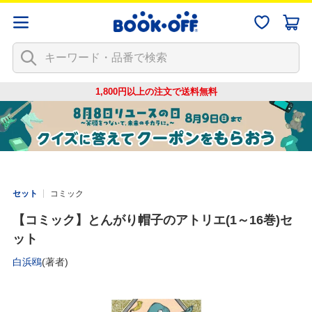
1,800円以上の注文で
送料無料
セット
コミック
【コミック】とんがり帽子のアトリエ(1～16巻)セ
ット
白浜鴎
(著者)