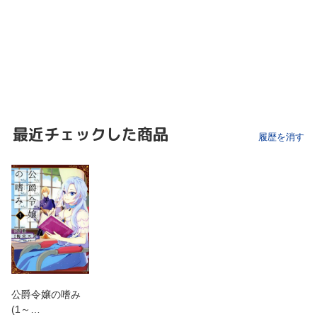
最近チェックした商品
履歴を消す
公爵令嬢の嗜み
(1～…