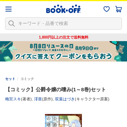
1,800円以上の注文で
送料無料
セット
コミック
【コミック】公爵令嬢の嗜み(1～8巻)セット
梅宮スキ
(著者),
澪亜
(原作),
双葉はづき
(キャラクター原案)