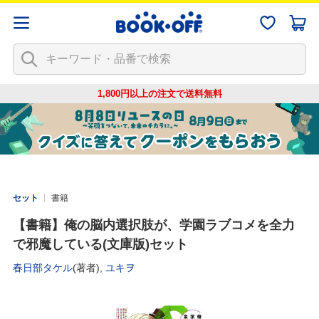
1,800円以上の注文で
送料無料
セット
書籍
【書籍】俺の脳内選択肢が、学園ラブコメを全力
で邪魔している(文庫版)セット
春日部タケル
(著者),
ユキヲ