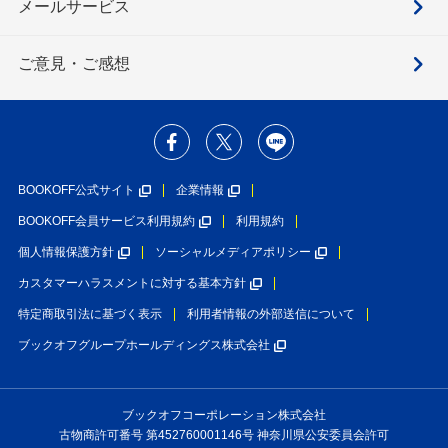
メールサービス
ご意見・ご感想
BOOKOFF公式サイト
企業情報
BOOKOFF会員サービス利用規約
利用規約
個人情報保護方針
ソーシャルメディアポリシー
カスタマーハラスメントに対する基本方針
特定商取引法に基づく表示
利用者情報の外部送信について
ブックオフグループホールディングス株式会社
ブックオフコーポレーション株式会社
古物商許可番号 第452760001146号 神奈川県公安委員会許可