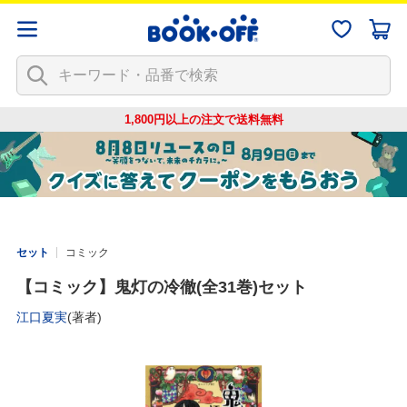
1,800円以上の注文で
送料無料
セット
コミック
【コミック】鬼灯の冷徹(全31巻)セット
江口夏実
(著者)