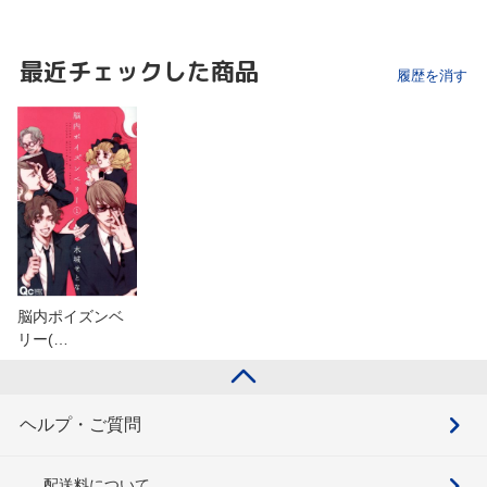
最近チェックした商品
履歴を消す
脳内ポイズンベ
リー(…
ヘルプ・ご質問
配送料について