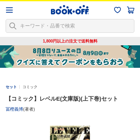
1,800円以上の注文で
送料無料
セット
コミック
【コミック】レベルE(文庫版)(上下巻)セット
冨樫義博
(著者)