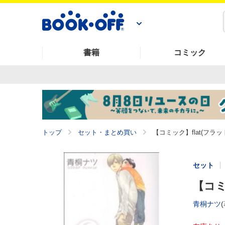
書籍
コミック
トップ
セット・まとめ買い
【コミック】flat(フラッ
セット
【コミ
青桐ナツ