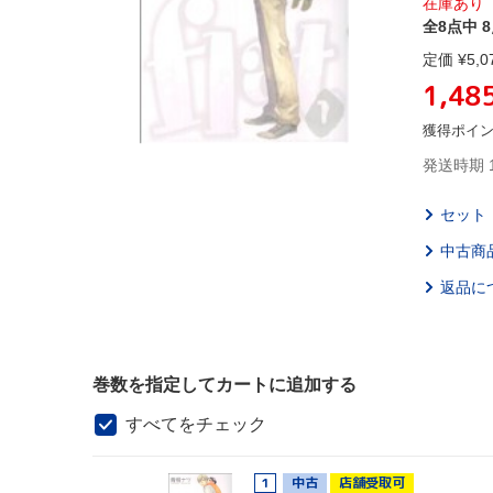
在庫あり
全8点中 
定価 ¥
5,0
1,48
獲得ポイ
発送時期 
セット
中古商
返品に
巻数を指定してカートに追加する
すべてをチェック
1
中古
店舗受取可