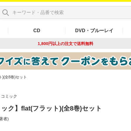
CD
DVD・ブルーレイ
1,800円以上の注文で
送料無料
ト)(全8巻)セット
コミック
ック】flat(フラット)(全8巻)セット
(著者)