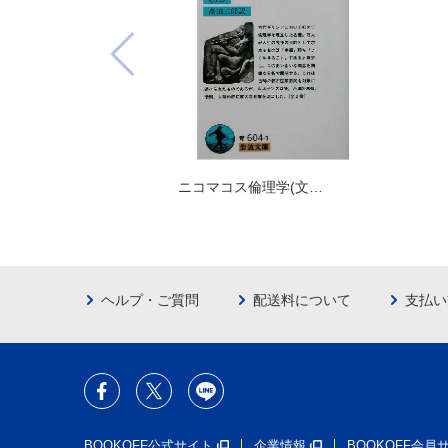
ニコマコス倫理学(文…
ヘルプ・ご質問
配送料について
支払い
BOOKOFF公式サイト
企業情報
BOOKOFF会