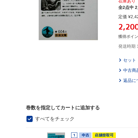
在庫あり
全2点中 
定価 ¥
2,4
2,20
獲得ポイ
発送時期 
セット
中古商
返品に
巻数を指定してカートに追加する
すべてをチェック
1
中古
店舗受取可