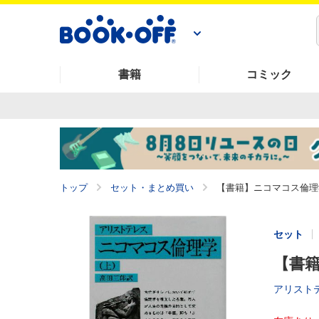
書籍
コミック
トップ
セット・まとめ買い
【書籍】ニコマコス倫理
セット
【書籍
アリスト