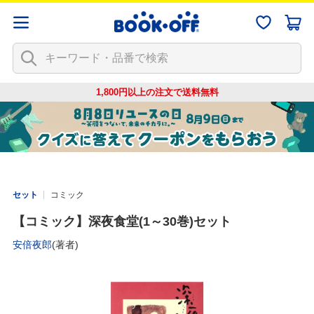
1,800円以上の注文で
送料無料
セット
コミック
【コミック】深夜食堂(1～30巻)セット
安倍夜郎
(著者)