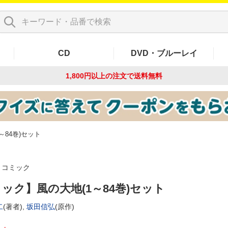
CD
DVD・ブルーレイ
1,800円以上の注文で
送料無料
～84巻)セット
コミック
ック】風の大地(1～84巻)セット
二
(著者),
坂田信弘
(原作)