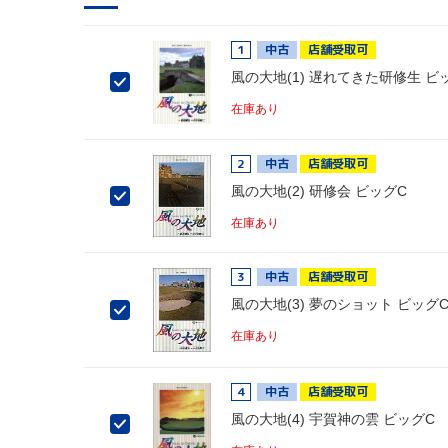
1
中古
店舗受取可
風の大地(1) 遅れてきた研修生 ビ
在庫あり
2
中古
店舗受取可
風の大地(2) 研修会 ビッグC
在庫あり
3
中古
店舗受取可
風の大地(3) 夢のショット ビッグ
在庫あり
4
中古
店舗受取可
風の大地(4) 宇賀神の雲 ビッグC