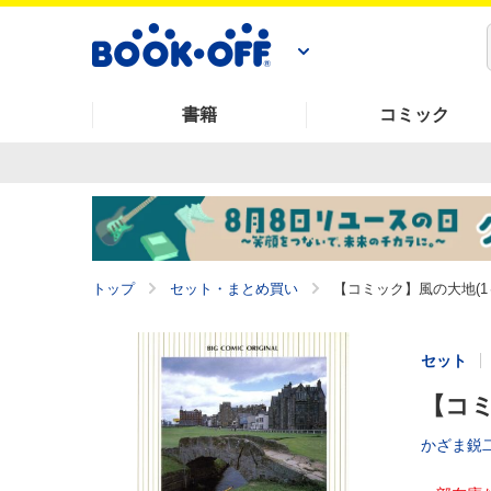
書籍
コミック
トップ
セット・まとめ買い
【コミック】風の大地(1
セット
【コミ
かざま鋭