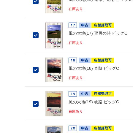
在庫あり
17
中古
店舗受取可
風の大地(17) 蛮勇の時 ビッグC
在庫あり
18
中古
店舗受取可
風の大地(18) 奇跡 ビッグC
在庫あり
19
中古
店舗受取可
風の大地(19) 岐路 ビッグC
在庫あり
20
中古
店舗受取可