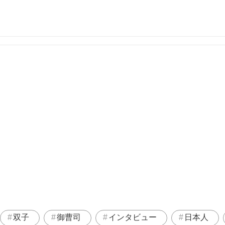
双子
御曹司
インタビュー
日本人