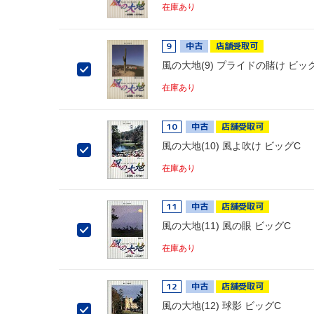
在庫あり
9
中古
店舗受取可
風の大地(9) プライドの賭け ビッ
在庫あり
10
中古
店舗受取可
風の大地(10) 風よ吹け ビッグC
在庫あり
11
中古
店舗受取可
風の大地(11) 風の眼 ビッグC
在庫あり
12
中古
店舗受取可
風の大地(12) 球影 ビッグC