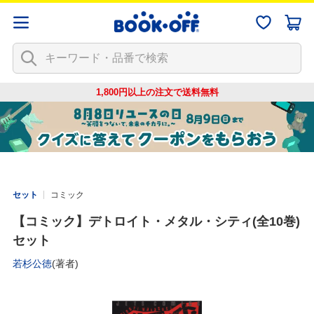
1,800円以上の注文で
送料無料
セット
コミック
【コミック】デトロイト・メタル・シティ(全10巻)
セット
若杉公徳
(著者)