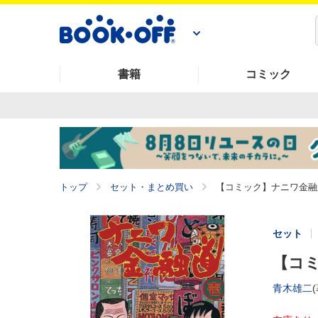
書籍
コミック
トップ
セット・まとめ買い
【コミック】ナニワ金融道
セット
【コミ
青木雄二