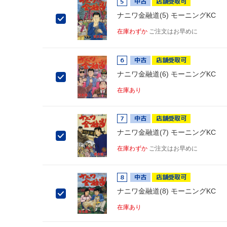
5
中古
店舗受取可
ナニワ金融道(5) モーニングKC
在庫わずか
ご注文はお早めに
6
中古
店舗受取可
ナニワ金融道(6) モーニングKC
在庫あり
7
中古
店舗受取可
ナニワ金融道(7) モーニングKC
在庫わずか
ご注文はお早めに
8
中古
店舗受取可
ナニワ金融道(8) モーニングKC
在庫あり