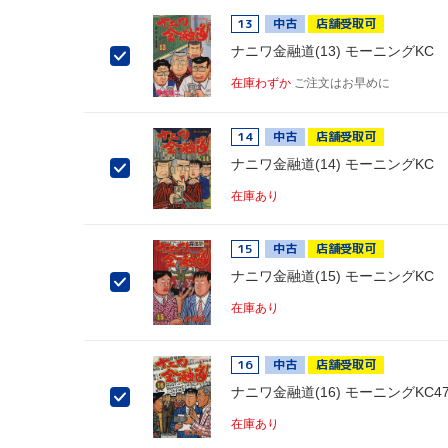
13
中古
店舗受取可
ナニワ金融道(13) モーニングKC
在庫わずか
ご注文はお早めに
14
中古
店舗受取可
ナニワ金融道(14) モーニングKC
在庫あり
15
中古
店舗受取可
ナニワ金融道(15) モーニングKC
在庫あり
16
中古
店舗受取可
ナニワ金融道(16) モーニングKC47
在庫あり