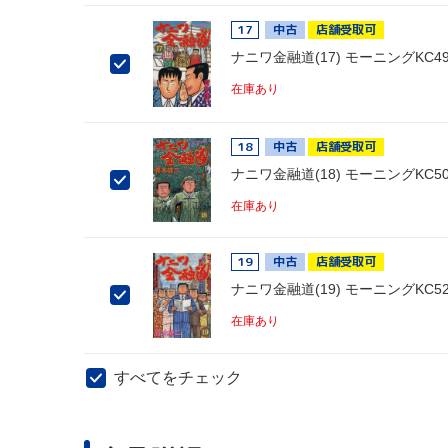
17
中古
店舗受取可
ナニワ金融道(17) モーニングKC49
在庫あり
18
中古
店舗受取可
ナニワ金融道(18) モーニングKC50
在庫あり
19
中古
店舗受取可
ナニワ金融道(19) モーニングKC52
在庫あり
すべてをチェック