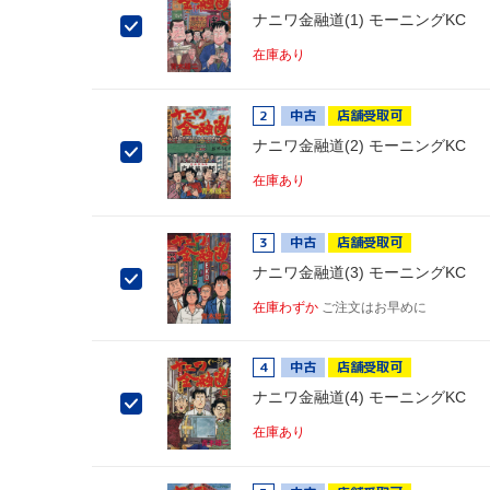
ナニワ金融道(1) モーニングKC
在庫あり
2
中古
店舗受取可
ナニワ金融道(2) モーニングKC
在庫あり
3
中古
店舗受取可
ナニワ金融道(3) モーニングKC
在庫わずか
ご注文はお早めに
4
中古
店舗受取可
ナニワ金融道(4) モーニングKC
在庫あり