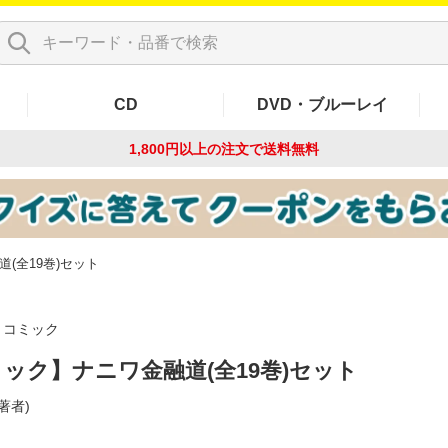
CD
DVD・ブルーレイ
1,800円以上の注文で
送料無料
(全19巻)セット
コミック
ック】ナニワ金融道(全19巻)セット
(著者)