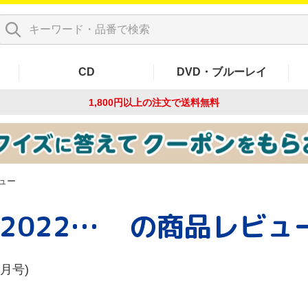
CD
DVD・ブルーレイ
1,800円以上の注文で
送料無料
ュー
ROCKIN'ON JAPAN(2022年12月号)
の商品レビュ
2月号)