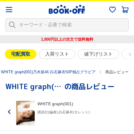
1,800円以上の注文で
送料無料
宅配買取
入荷リスト
値下げリスト
映
WHITE graph(001)乃木坂46 白石麻衣50P独占グラビア
商品レビュー
WHITE graph(001)
の商品レビュー
WHITE graph(001)
講談社(編者),白石麻衣(タレント)