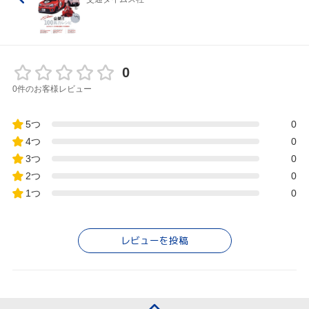
0
0件のお客様レビュー
5つ
0
4つ
0
3つ
0
2つ
0
1つ
0
レビューを投稿