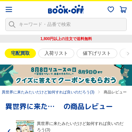
1,800円以上の注文で
送料無料
宅配買取
入荷リスト
値下げリスト
映
異世界に来たみたいだけど如何すれば良いのだろう(3)
商品レビュー
異世界に来たみたいだけど如何すれば良いのだろう(3)
の商品レビュー
異世界に来たみたいだけど如何すれば良いのだ
ろう(3)