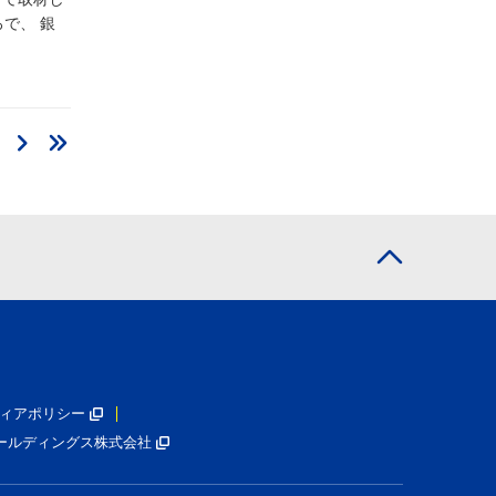
で、 銀
ィアポリシー
ールディングス株式会社