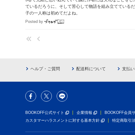
ているだろうに、そして苦心して物語を組み立てているだ
子の一人称は初めてだよね。
Posted by
ヘルプ・ご質問
配送料について
支払い
BOOKOFF公式サイト
企業情報
BOOKOFF会
カスタマーハラスメントに対する基本方針
特定商取引