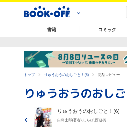
書籍
コミック
トップ
りゅうおうのおしごと！(6)
商品レビュー
りゅうおうのおしごと
りゅうおうのおしごと！(6)
白鳥士郎(著者),しらび,西遊棋