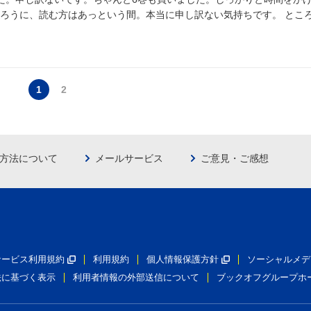
ろうに、読む方はあっという間。本当に申し訳ない気持ちです。 ところ
1
2
方法について
メールサービス
ご意見・ご感想
員サービス利用規約
利用規約
個人情報保護方針
ソーシャルメデ
法に基づく表示
利用者情報の外部送信について
ブックオフグループホ