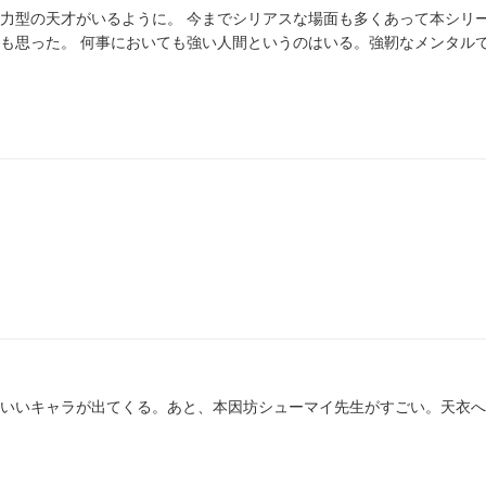
力型の天才がいるように。 今までシリアスな場面も多くあって本シリ
も思った。 何事においても強い人間というのはいる。強靭なメンタル
いいキャラが出てくる。あと、本因坊シューマイ先生がすごい。天衣へ