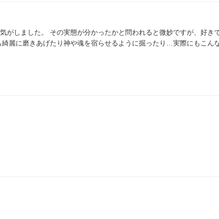
気がしました。 その実態が分かったかと問われると微妙ですが、好き
も綺麗に磨きあげたり神や魂を宿らせるように掘ったり…実際にもこん