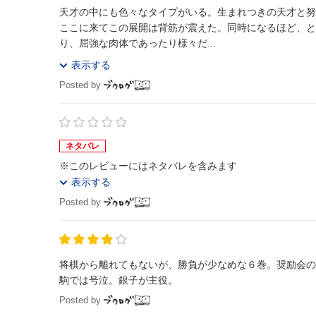
天才の中にも色々なタイプがいる。生まれつきの天才と努
ここに来てこの展開は背筋が震えた。同時になるほど、と
り、屈強な肉体であったり様々だ...
表示する
Posted by
ネタバレ
※このレビューにはネタバレを含みます
表示する
Posted by
将棋から離れてもないが、勝負が少なめな６巻。奨励会の
駒では号泣。銀子が主役。
Posted by