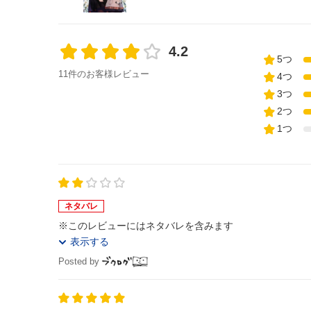
4.2
5つ
11件のお客様レビュー
4つ
3つ
2つ
1つ
ネタバレ
※このレビューにはネタバレを含みます
表示する
Posted by