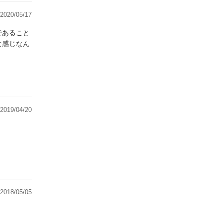
2020/05/17
であること
な感じなん
2019/04/20
2018/05/05