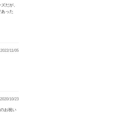
ーズだが、
であった
2022/11/05
2020/10/23
のお祝い