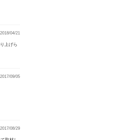
2018/04/21
り上げら
2017/09/05
2017/08/29
けて取材し