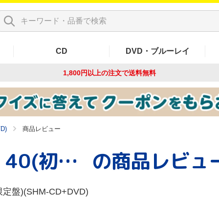
CD
DVD・ブルーレイ
1,800円以上の注文で
送料無料
D)
商品レビュー
ベスト・オブ・KISS 40(初回限定盤)(SHM-CD+DVD)
の商品レビュ
盤)(SHM-CD+DVD)