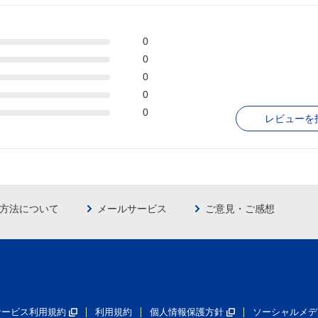
0
0
0
0
0
レビューを
方法について
メールサービス
ご意見・ご感想
員サービス利用規約
利用規約
個人情報保護方針
ソーシャルメデ