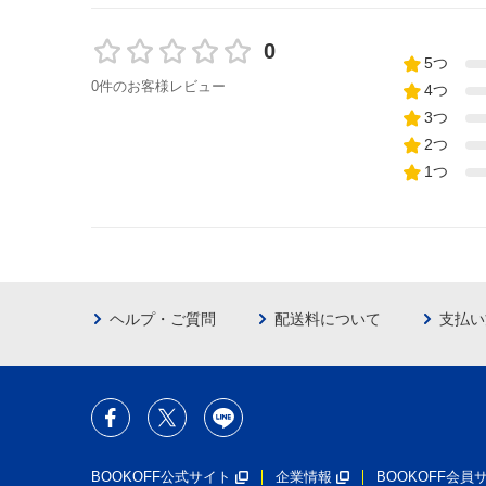
0
5つ
0件のお客様レビュー
4つ
3つ
2つ
1つ
ヘルプ・ご質問
配送料について
支払い
BOOKOFF公式サイト
企業情報
BOOKOFF会