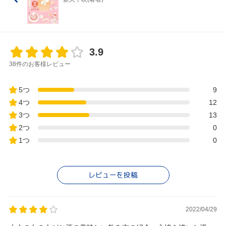
3.9
38件のお客様レビュー
5つ
9
4つ
12
3つ
13
2つ
0
1つ
0
レビューを投稿
2022/04/29