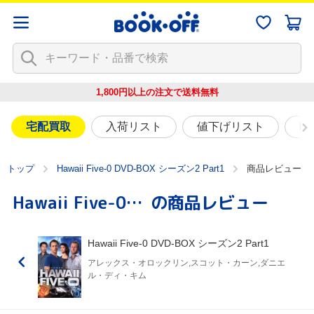
1,800円以上の注文で
送料無料
宅配買取
入荷リスト
値下げリスト
映
トップ
Hawaii Five-0 DVD-BOX シーズン2 Part1
商品レビュー
Hawaii Five-0 DVD-BOX シーズン2 Part1
の商品レビュー
Hawaii Five-0 DVD-BOX シーズン2 Part1
アレックス・オロックリン,スコット・カーン,ダニエ
ル・ディ・キム