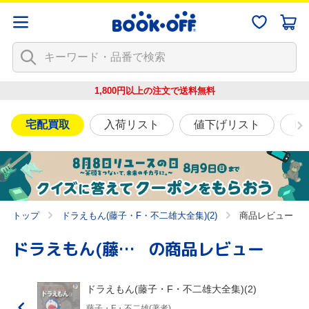
1,800円以上の注文で
送料無料
宅配買取
入荷リスト
値下げリスト
映
トップ
ドラえもん(藤子・F・不二雄大全集)(2)
商品レビュー
ドラえもん(藤子・F・不二雄大全集)(2)
の商品レビュー
ドラえもん(藤子・F・不二雄大全集)(2)
藤子・F・不二雄(著者)