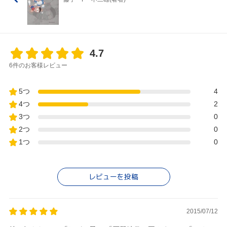
4.7
6件のお客様レビュー
5つ
4
4つ
2
3つ
0
2つ
0
1つ
0
レビューを投稿
2015/07/12