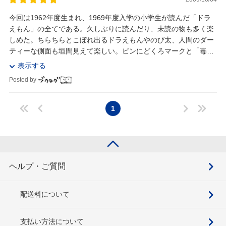
今回は1962年度生まれ、1969年度入学の小学生が読んだ「ドラ
えもん」の全てである。久しぶりに読んだり、未読の物も多く楽
しめた。ちらちらとこぼれ出るドラえもんやのび太、人間のダー
ティーな側面も垣間見えて楽しい。ビンにどくろマークと「毒」
と書いてあれば誰も飲まないが、ポップな包み...
表示する
Posted by
1
ヘルプ・ご質問
配送料について
支払い方法について