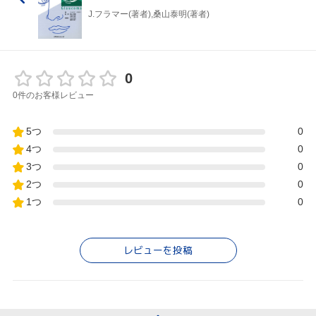
J.フラマー(著者),桑山泰明(著者)
0
0件のお客様レビュー
5つ
0
4つ
0
3つ
0
2つ
0
1つ
0
レビューを投稿