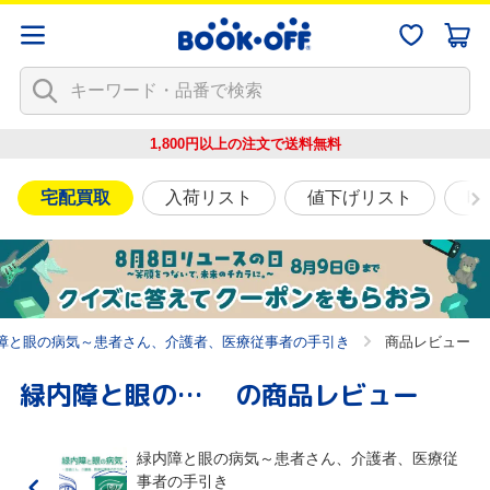
1,800円以上の注文で
送料無料
宅配買取
入荷リスト
値下げリスト
映
障と眼の病気～患者さん、介護者、医療従事者の手引き
商品レビュー
緑内障と眼の病気～患者さん、介護者、医療従事者の手引き
の商品レビュー
緑内障と眼の病気～患者さん、介護者、医療従
事者の手引き