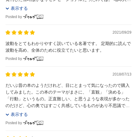
レベル云々のところは、身につまされる思い...
表示する
Posted by
2021/09/29
波動をとてもわかりやすく説いている名著です。 定期的に読んで
波動を高め、全体のために役立てたいと思います。
Posted by
2018/07/13
だいぶ昔の本のようだけれど、目にとまって気になったので購入
してみました。この本のテーマがまさに、「直観」「決める」
「行動」というもの。正直難しい、と思うような表現が多かった
のだけど、心の奥ではすごく共感しているものがあり不思議です
が・・・。これこれ！という感覚。 時々 そういう本...
表示する
Posted by