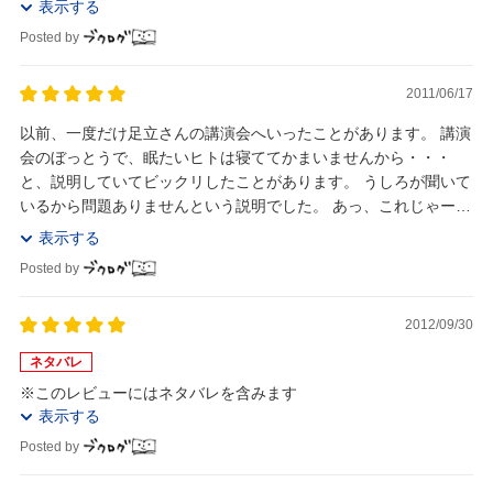
表示する
Posted by
2011/06/17
以前、一度だけ足立さんの講演会へいったことがあります。 講演
会のぼっとうで、眠たいヒトは寝ててかまいませんから・・・
と、説明していてビックリしたことがあります。 うしろが聞いて
いるから問題ありませんという説明でした。 あっ、これじゃー全
然この本のレビューになつてないですね ...
表示する
Posted by
2012/09/30
ネタバレ
※このレビューにはネタバレを含みます
表示する
Posted by