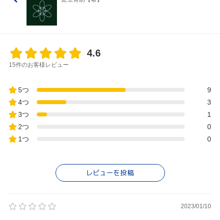
4.6
15件のお客様レビュー
5つ
9
4つ
3
3つ
1
2つ
0
1つ
0
レビューを投稿
2023/01/10