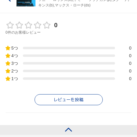
キンス(b),マックス・ローチ(ds)
0
0件のお客様レビュー
5つ
0
4つ
0
3つ
0
2つ
0
1つ
0
レビューを投稿