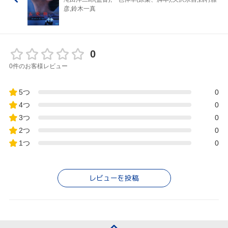
彦,鈴木一真
0
0件のお客様レビュー
5つ
0
4つ
0
3つ
0
2つ
0
1つ
0
レビューを投稿