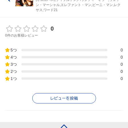
ン・マーシャル,エレファント・マン,ビーニ・マン,レク
サス,ワード21
0
0件のお客様レビュー
5つ
0
4つ
0
3つ
0
2つ
0
1つ
0
レビューを投稿