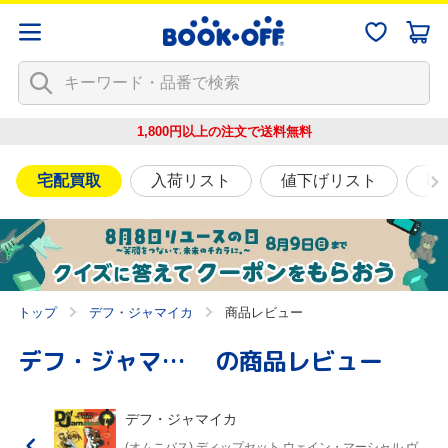
1,800円以上の注文で
送料無料
宅配買取
入荷リスト
値下げリスト
映
トップ
デフ・ジャマイカ
商品レビュー
デフ・ジャマイカ
の商品レビュー
デフ・ジャマイカ
(オムニバス),ディップセット,ウェイン・マーシャル,ヴ