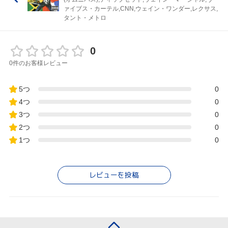
ァイブス・カーテル,CNN,ウェイン・ワンダー,レクサス,
タント・メトロ
0
0件のお客様レビュー
5つ
0
4つ
0
3つ
0
2つ
0
1つ
0
レビューを投稿